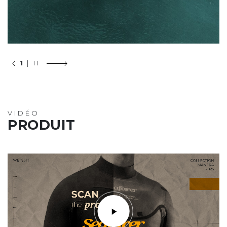
1
| 11
VIDÉO
PRODUIT