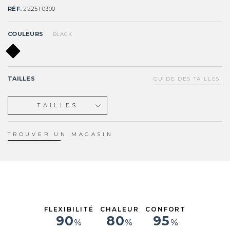
RÉF.
22251-0300
COULEURS
BLACK
TAILLES
GUIDE DES TAILLES
TAILLES
XS
S
TROUVER UN MAGASIN
ST
MS
M
MT
LS
L
FLEXIBILITÉ
CHALEUR
CONFORT
XL
90
80
95
%
%
%
XXL