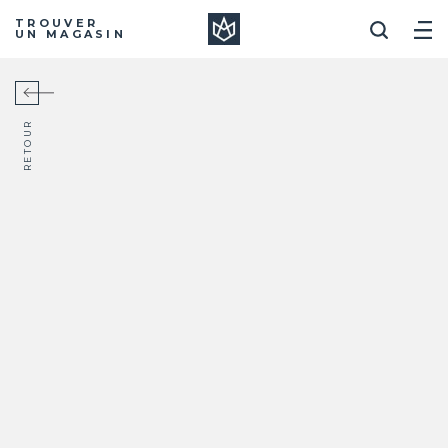
Manera
TROUVER
UN MAGASIN
RETOUR