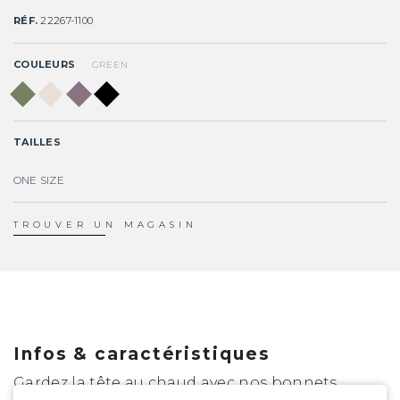
RÉF.
22267-1100
COULEURS
GREEN
TAILLES
ONE SIZE
TROUVER UN MAGASIN
Infos & caractéristiques
Gardez la tête au chaud avec nos bonnets