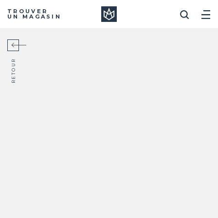
Manera
TROUVER
UN MAGASIN
RETOUR