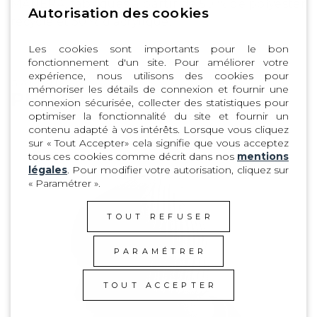
MANERA, fabriqués à partir de 50 % de polyester
Autorisation des cookies
recyclé et 50 % d'acrylique.
Les cookies sont importants pour le bon
fonctionnement d'un site. Pour améliorer votre
expérience, nous utilisons des cookies pour
GALERIE
mémoriser les détails de connexion et fournir une
PHOTO
connexion sécurisée, collecter des statistiques pour
optimiser la fonctionnalité du site et fournir un
contenu adapté à vos intérêts. Lorsque vous cliquez
sur « Tout Accepter» cela signifie que vous acceptez
tous ces cookies comme décrit dans nos
mentions
légales
. Pour modifier votre autorisation, cliquez sur
« Paramétrer ».
TOUT REFUSER
PARAMÉTRER
TOUT ACCEPTER