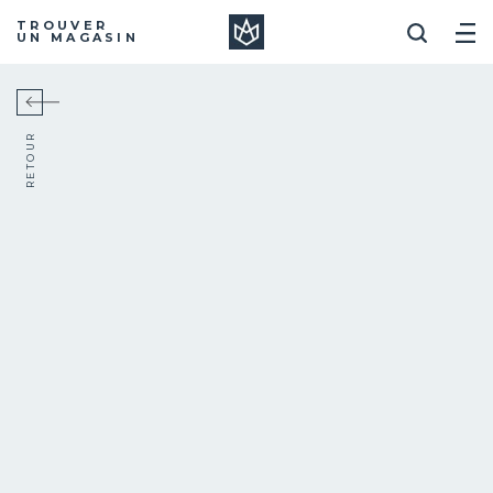
Manera
TROUVER
UN MAGASIN
RETOUR