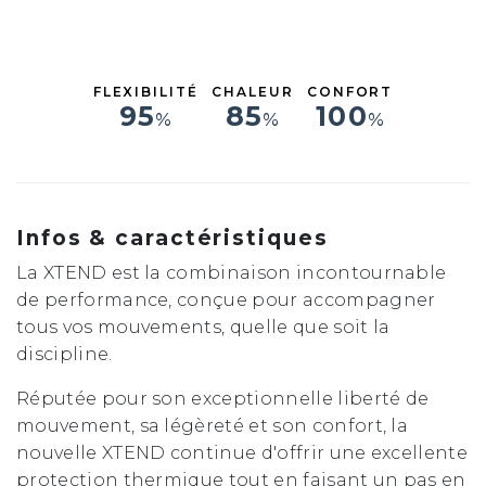
M
MT
LS
L
FLEXIBILITÉ
CHALEUR
CONFORT
XL
95
85
100
%
%
%
XXL
Infos & caractéristiques
La XTEND est la combinaison incontournable
de performance, conçue pour accompagner
tous vos mouvements, quelle que soit la
discipline.
Réputée pour son exceptionnelle liberté de
mouvement, sa légèreté et son confort, la
nouvelle XTEND continue d'offrir une excellente
protection thermique tout en faisant un pas en