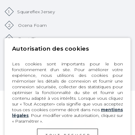
1
Squareflex Jersey
2
Ocena Foam
3
Front Zip
Autorisation des cookies
4
XTEND Fleece
Les cookies sont importants pour le bon
5
Poches pour clés
fonctionnement d'un site. Pour améliorer votre
expérience, nous utilisons des cookies pour
mémoriser les détails de connexion et fournir une
connexion sécurisée, collecter des statistiques pour
optimiser la fonctionnalité du site et fournir un
contenu adapté à vos intérêts. Lorsque vous cliquez
sur « Tout Accepter» cela signifie que vous acceptez
DÉTAILS
tous ces cookies comme décrit dans nos
mentions
légales
. Pour modifier votre autorisation, cliquez sur
« Paramétrer ».