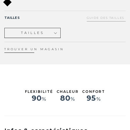
TAILLES
GUIDE DES TAILLES
TAILLES
XS
S
TROUVER UN MAGASIN
M
L
XL
FLEXIBILITÉ
CHALEUR
CONFORT
90
80
95
%
%
%