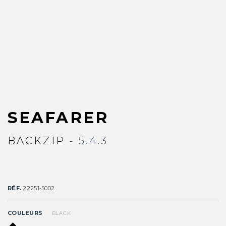
SEAFARER
BACKZIP
- 5.4.3
RÉF.
22251-5002
COULEURS
BLACK