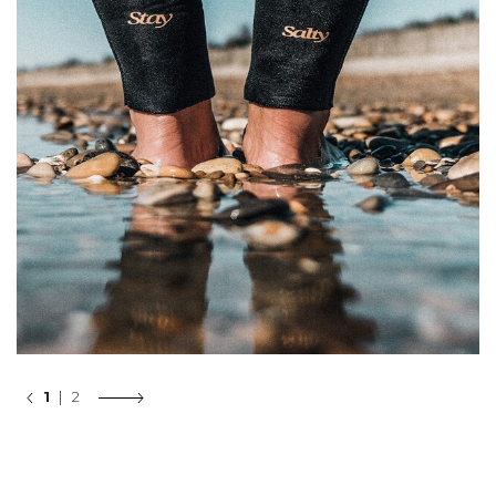
1
| 2