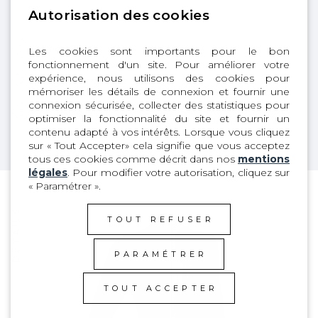
Autorisation des cookies
1
Back Zip
Les cookies sont importants pour le bon
fonctionnement d'un site. Pour améliorer votre
expérience, nous utilisons des cookies pour
2
X10D fleece Plus
mémoriser les détails de connexion et fournir une
connexion sécurisée, collecter des statistiques pour
3
SD2 TAPE 2.0
optimiser la fonctionnalité du site et fournir un
contenu adapté à vos intérêts. Lorsque vous cliquez
sur « Tout Accepter» cela signifie que vous acceptez
tous ces cookies comme décrit dans nos
mentions
légales
. Pour modifier votre autorisation, cliquez sur
« Paramétrer ».
DÉTAILS
TOUT REFUSER
PARAMÉTRER
TOUT ACCEPTER