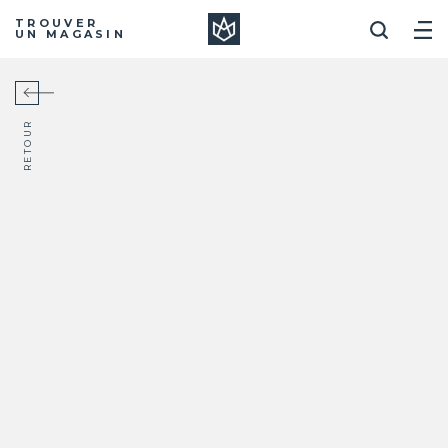
Manera
TROUVER
UN MAGASIN
RETOUR