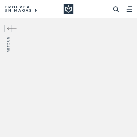
Manera
TROUVER
UN MAGASIN
RETOUR