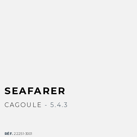
SEAFARER
CAGOULE
- 5.4.3
RÉF.
22251-3001