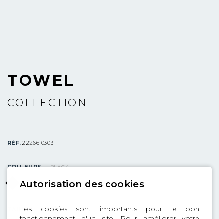
TOWEL
COLLECTION
RÉF.
22266-0303
COULEURS
BLACK
Autorisation des cookies
Les cookies sont importants pour le bon
TAILLES
fonctionnement d'un site. Pour améliorer votre