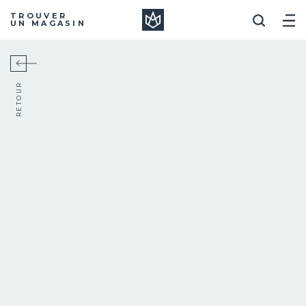
Manera
TROUVER
UN MAGASIN
RETOUR