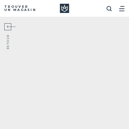
Manera
TROUVER
UN MAGASIN
RETOUR