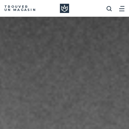
Manera
TROUVER
UN MAGASIN