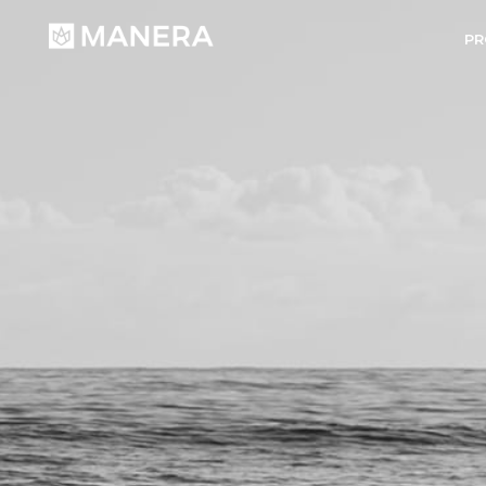
Manera
PR