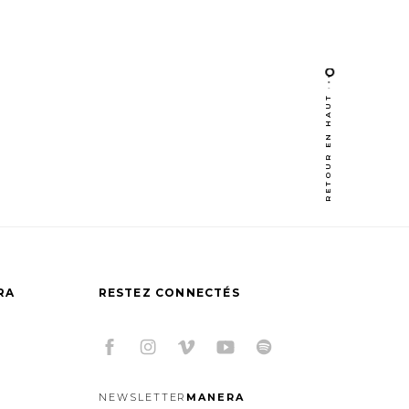
RETOUR EN HAUT
RA
RESTEZ CONNECTÉS
NEWSLETTER
MANERA