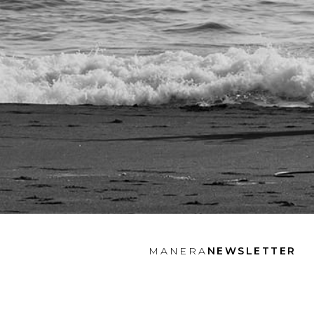
MANERA
NEWSLETTER