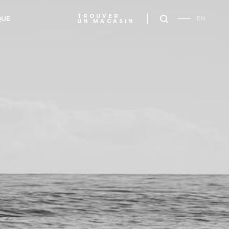
TROUVER
QUE
EN
UN MAGASIN