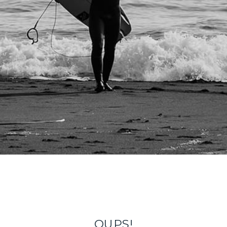
OUPS!