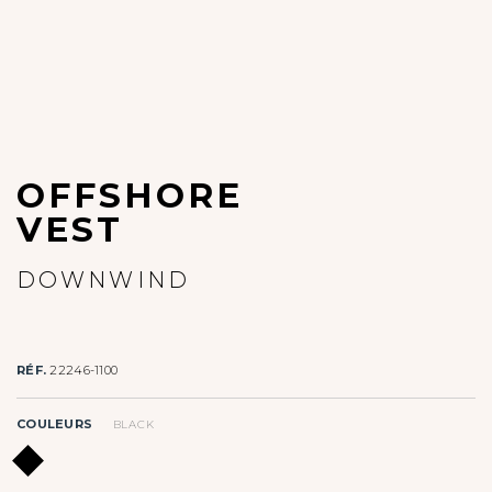
OFFSHORE
VEST
DOWNWIND
RÉF.
22246-1100
COULEURS
BLACK