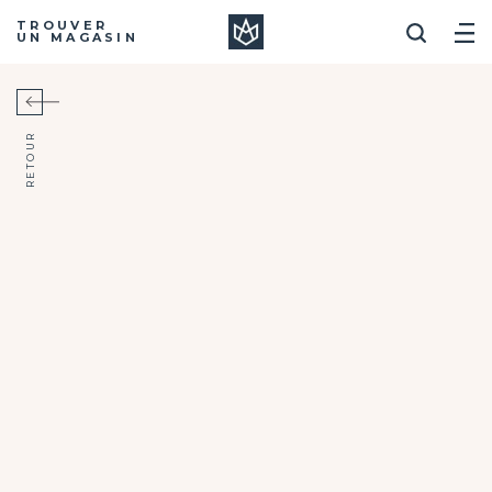
Manera
TROUVER
UN MAGASIN
RETOUR