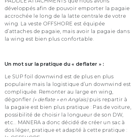
PADDLE ATTACHMENTS
que nous avons
développés afin de pouvoir emporter la pagaie
accrochée le long de la latte centrale de votre
wing. La veste OFFSHORE est équipée
d’attaches de pagaie, mais avoir la pagaie dans
la wing est bien plus confortable.
Un mot sur la pratique du « deflater » :
Le SUP foil downwind est de plus en plus
populaire mais la logistique d’un downwind est
compliquée. Remonter au large en wing,
dégonfler
(« deflate » en Anglais)
puis repartir à
la pagaie est bien plus pratique : Pas de voiture,
possibilité de choisir la longueur de son DW,
etc… MANERA a donc décidé de créer un sac à
dos léger, pratique et adapté à cette pratique :