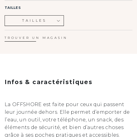
TAILLES
TAILLES
S
M
TROUVER UN MAGASIN
L
XL
Infos & caractéristiques
La OFFSHORE est faite pour ceux qui passent
leur journée dehors. Elle permet d’emporter de
l’eau, un outil, votre téléphone, un snack, des
éléments de sécurité, et bien d’autres choses
grâce à ses poches pratiques et accessibles.