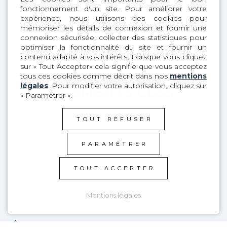
fonctionnement d'un site. Pour améliorer votre
expérience, nous utilisons des cookies pour
mémoriser les détails de connexion et fournir une
connexion sécurisée, collecter des statistiques pour
optimiser la fonctionnalité du site et fournir un
contenu adapté à vos intérêts. Lorsque vous cliquez
sur « Tout Accepter» cela signifie que vous acceptez
tous ces cookies comme décrit dans nos
mentions
légales
. Pour modifier votre autorisation, cliquez sur
ÉLÉMENTS CLÉS
« Paramétrer ».
TOUT REFUSER
1
Backpack - Sac d'hydratation
PARAMÉTRER
2
Flashlight intégrée
TOUT ACCEPTER
3
Boucle de sifflet
Mentions légales
4
Poches