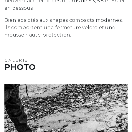
peuvent accueillir des boards de 5'3, 5'5 et 6'0 et
en dessous.
Bien adaptés aux shapes compacts modernes,
ils comportent une fermeture velcro et une
mousse haute-protection.
GALERIE
PHOTO