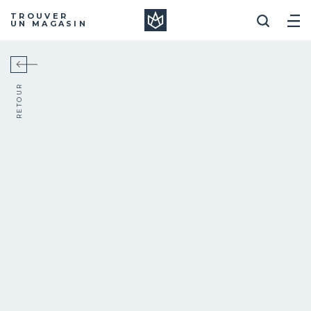
Manera
TROUVER
UN MAGASIN
RETOUR