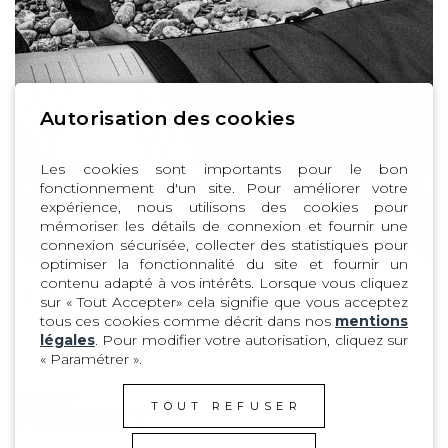
Autorisation des cookies
Les cookies sont importants pour le bon
fonctionnement d'un site. Pour améliorer votre
expérience, nous utilisons des cookies pour
mémoriser les détails de connexion et fournir une
connexion sécurisée, collecter des statistiques pour
optimiser la fonctionnalité du site et fournir un
contenu adapté à vos intérêts. Lorsque vous cliquez
1
| 8
sur « Tout Accepter» cela signifie que vous acceptez
tous ces cookies comme décrit dans nos
mentions
légales
. Pour modifier votre autorisation, cliquez sur
« Paramétrer ».
VIDÉO
TOUT REFUSER
PRODUIT