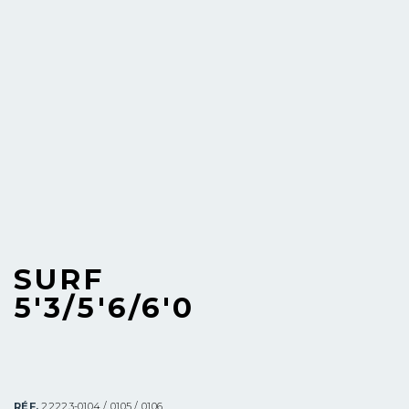
SURF
5'3/5'6/6'0
RÉF.
22223-0104 / 0105 / 0106