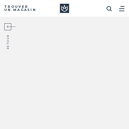
Manera
TROUVER
UN MAGASIN
RETOUR