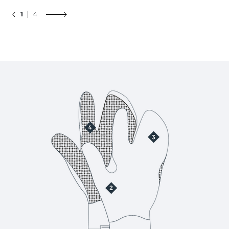
1
| 4