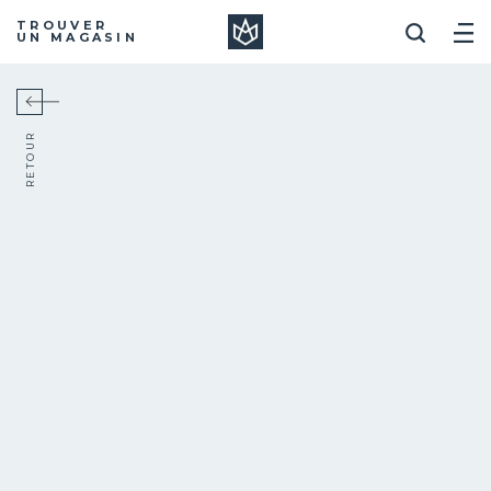
Manera
TROUVER
UN MAGASIN
RETOUR