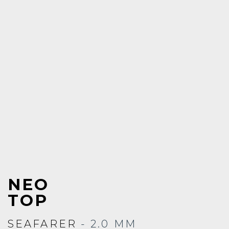
NEO
TOP
SEAFARER
- 2.0 MM