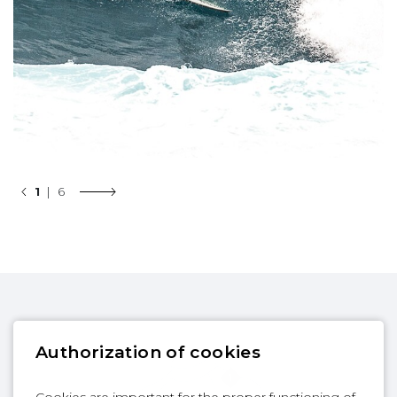
1
| 6
Authorization of cookies
Cookies are important for the proper functioning of