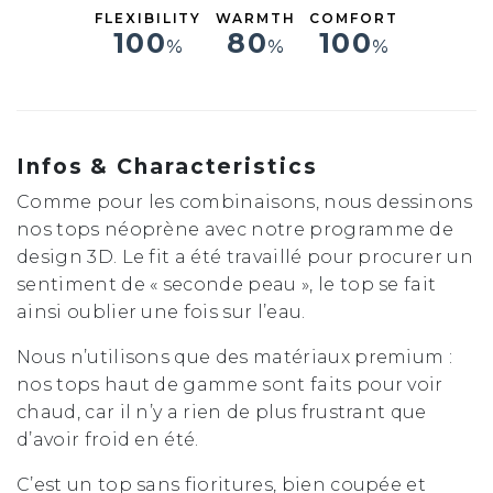
FLEXIBILITY
WARMTH
COMFORT
100
80
100
%
%
%
Infos & Characteristics
Comme pour les combinaisons, nous dessinons
nos tops néoprène avec notre programme de
design 3D. Le fit a été travaillé pour procurer un
sentiment de « seconde peau », le top se fait
ainsi oublier une fois sur l’eau.
Nous n’utilisons que des matériaux premium :
nos tops haut de gamme sont faits pour voir
chaud, car il n’y a rien de plus frustrant que
d’avoir froid en été.
C’est un top sans fioritures, bien coupée et