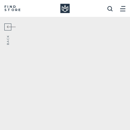
Manera
FIND
STORE
BACK